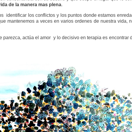
vida de la manera mas plena
.
s identificar los conflictos y los puntos donde estamos enredad
, que mantenemos a veces en varios ordenes de nuestra vida, 
parezca, actúa el amor y lo decisivo en terapia es encontrar d