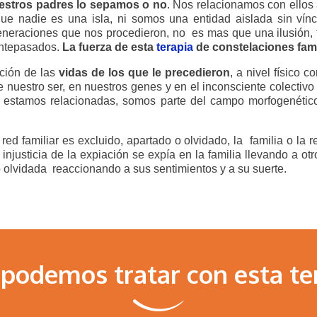
estros padres lo sepamos o no
. Nos relacionamos con ellos a
ue nadie es una isla, ni somos una entidad aislada sin vín
eneraciones que nos procedieron, no es mas que una ilusión,
antepasados.
La fuerza de esta
terapia
de constelaciones famil
ción de las
vidas de los que le precedieron
, a nivel físico 
 nuestro ser, en nuestros genes y en el inconsciente colectivo
 estamos relacionadas, somos parte del campo morfogenético 
ed familiar es excluido, apartado o olvidado, la familia o la r
 injusticia de la expiación se expía en la familia llevando a 
o olvidada reaccionando a sus sentimientos y a su suerte.
podemos tratar con esta te