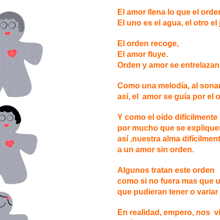
El amor llena lo que el orde
El uno es el agua, el otro el 
El orden recoge,
El amor fluye.
Orden y amor se entrelazan 
Como una melodía, al sonar,
así, el amor se guía por el 
Y como el oído difícilmente
por mucho que se explique
así ,nuestra alma difícilmen
a un amor sin orden.
Algunos tratan este orden
como si no fuera mas que u
que pudieran tener o variar
En realidad, empero, nos v