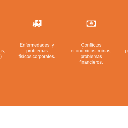
Enfermedades, y
Conflictos
as,
problemas
económicos, ruinas,
p
)
físicos,corporales.
problemas
financieros.