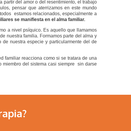
 partir del amor o del resentimiento, el trabajo
culos, pensar que aterrizamos en este mundo
 todos estamos relacionados, especialmente a
iares se manifiesta en el alma familiar.
como a nivel psíquico. Es aquello que llamamos
 de nuestra familia. Formamos parte del alma y
de nuestra especie y particularmente del de
ed familiar reacciona como si se tratara de una
otro miembro del sistema casi siempre sin darse
rapia?