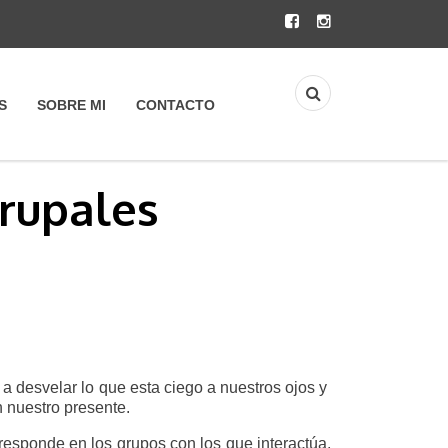
S
SOBRE MI
CONTACTO
Grupales
 a desvelar lo que esta ciego a nuestros ojos y
n nuestro presente.
responde en los grupos con los que interactúa,