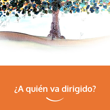
¿A quién va dirigido?