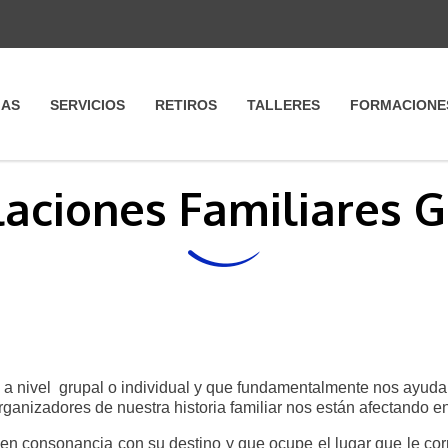
IAS
SERVICIOS
RETIROS
TALLERES
FORMACIONE
aciones Familiares 
a a nivel grupal o individual y que fundamentalmente nos ayuda
ganizadores de nuestra historia familiar nos están afectando e
 en consonancia con su destino y que ocupe el lugar que le cor