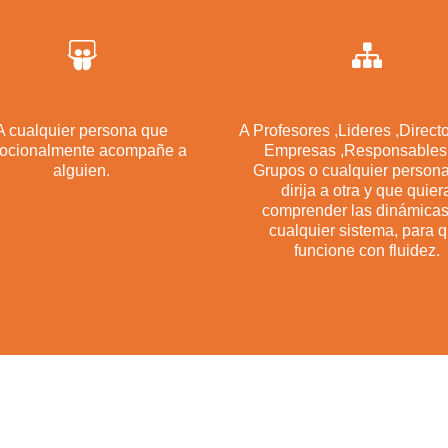
A cualquier persona que
A Profesores ,Lideres ,Direct
ocionalmente acompañe a
Empresas ,Responsables
alguien.
Grupos o cualquier person
dirija a otra y que quier
comprender las dinámicas
cualquier sistema, para 
funcione con fluidez.