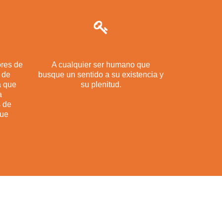
ores de
A cualquier ser humano que
 de
busque un sentido a su existencia y
a que
su plenitud.
a
 de
que