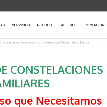
IAS
SERVICIOS
RETIROS
TALLERES
FORMACIONE
 Constelaciones Familiares – El Permiso que Necesitamos Darnos
 CONSTELACIONES
AMILIARES
iso que Necesitamos