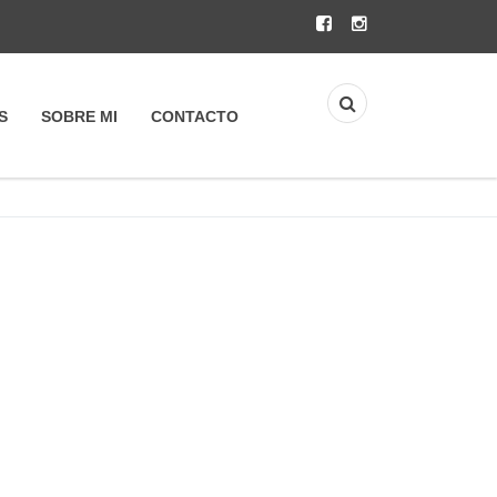
S
SOBRE MI
CONTACTO