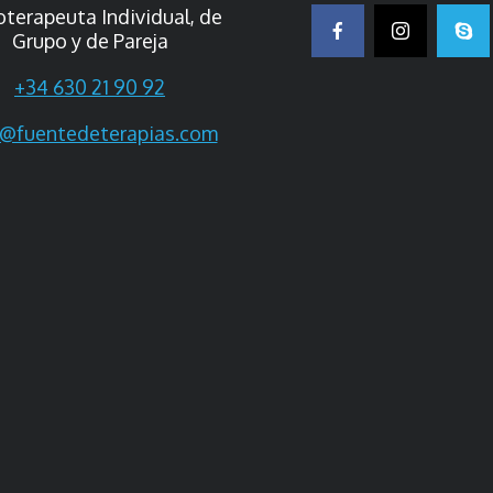
oterapeuta Individual, de
Grupo y de Pareja
+34 630 21 90 92
o@fuentedeterapias.com