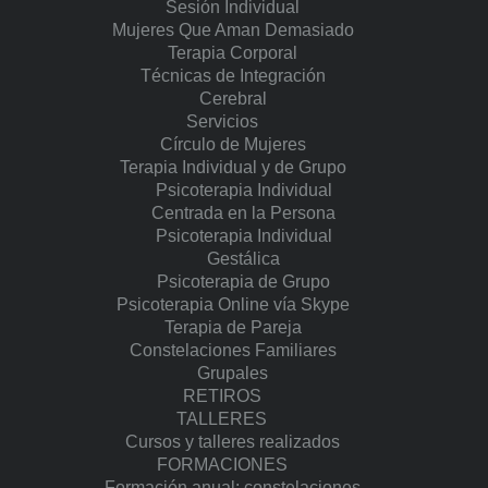
Sesión Individual
Mujeres Que Aman Demasiado
Terapia Corporal
Técnicas de Integración
Cerebral
Servicios
Círculo de Mujeres
Terapia Individual y de Grupo
Psicoterapia Individual
Centrada en la Persona
Psicoterapia Individual
Gestálica
Psicoterapia de Grupo
Psicoterapia Online vía Skype
Terapia de Pareja
Constelaciones Familiares
Grupales
RETIROS
TALLERES
Cursos y talleres realizados
FORMACIONES
Formación anual: constelaciones