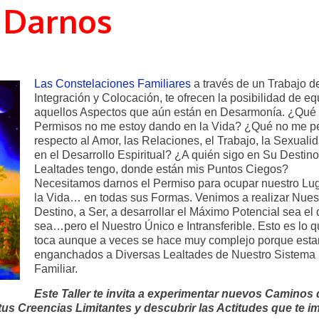
Darnos
Las Constelaciones Familiares
a través de un Trabajo d
Integración y Colocación, te ofrecen la posibilidad de equ
aquellos Aspectos que aún están en Desarmonía. ¿Qué
Permisos no me estoy dando en la Vida? ¿Qué no me p
respecto al Amor, las Relaciones, el Trabajo, la Sexuali
en el Desarrollo Espiritual? ¿A quién sigo en Su Destino
Lealtades tengo, donde están mis Puntos Ciegos?
Necesitamos darnos el Permiso para ocupar nuestro Lu
la Vida… en todas sus Formas. Venimos a realizar Nues
Destino, a Ser, a desarrollar el Máximo Potencial sea el
sea…pero el Nuestro Único e Intransferible. Esto es lo 
toca aunque a veces se hace muy complejo porque est
enganchados a Diversas Lealtades de Nuestro Sistema
Familiar.
Este Taller te invita a experimentar nuevos Caminos 
tus Creencias Limitantes y descubrir las Actitudes que te i